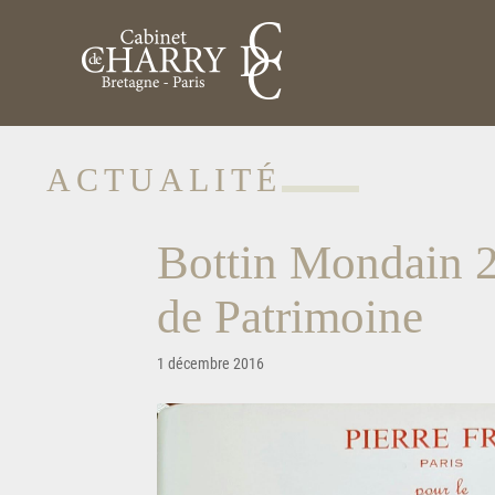
ACTUALITÉ
Bottin Mondain 2
de Patrimoine
1 décembre 2016