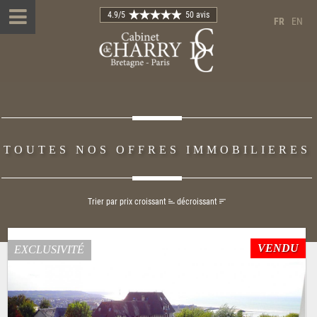
4.9
/5
50 avis
FR
EN
TOUTES NOS OFFRES IMMOBILIERES
Trier par prix
croissant
décroissant
VENDU
EXCLUSIVITÉ