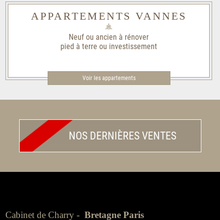
APPARTEMENTS VANNES
Neuf ou ancien à rénover
pied à terre ou investissement
Voir les appartements
NOS DERNIÈRES VENTES
Cabinet de Charry -
Bretagne Paris