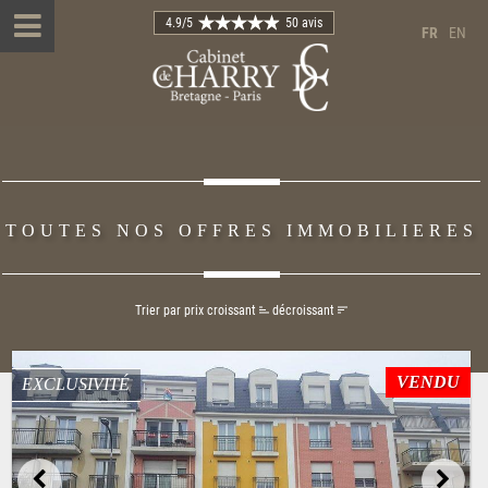
4.9
/5
50 avis
FR
EN
TOUTES NOS OFFRES IMMOBILIERES
Trier par prix
croissant
décroissant
VENDU
EXCLUSIVITÉ