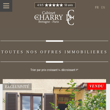
4.9
/5
50 avis
FR
EN
TOUTES NOS OFFRES IMMOBILIERES
Trier par prix
croissant
décroissant
VENDU
EXCLUSIVITÉ