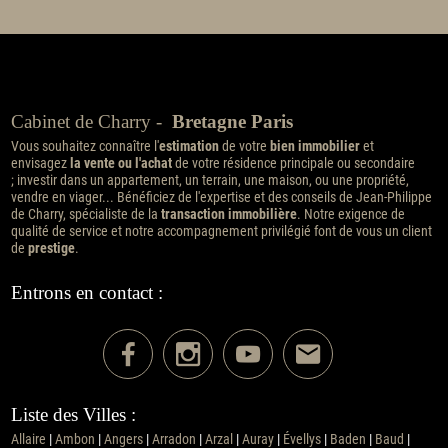
Cabinet de Charry -
Bretagne Paris
Vous souhaitez connaître l'
estimation
de votre
bien immobilier
et
envisagez
la vente ou l'achat
de votre résidence principale ou secondaire
; investir dans un appartement, un terrain, une maison, ou une propriété,
vendre en viager... Bénéficiez de l'expertise et des conseils de Jean-Philippe
de Charry, spécialiste de la
transaction immobilière
. Notre exigence de
qualité de service et notre accompagnement privilégié font de vous un client
de
prestige
.
Entrons en contact :
Liste des Villes :
Allaire
|
Ambon
|
Angers
|
Arradon
|
Arzal
|
Auray
|
Évellys
|
Baden
|
Baud
|