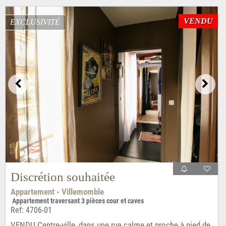
VENDU
EXCLUSIVITÉ
Discrétion souhaitée
Appartement - Villemomble
Appartement traversant 3 pièces cour et caves
Ref: 4706-01
VENDU Centre-ville, dans une rue calme et proche à pied de