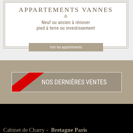
APPARTEMENTS VANNES
Neuf ou ancien à rénover
pied à terre ou investissement
Voir les appartements
NOS DERNIÈRES VENTES
Cabinet de Charry -
Bretagne Paris