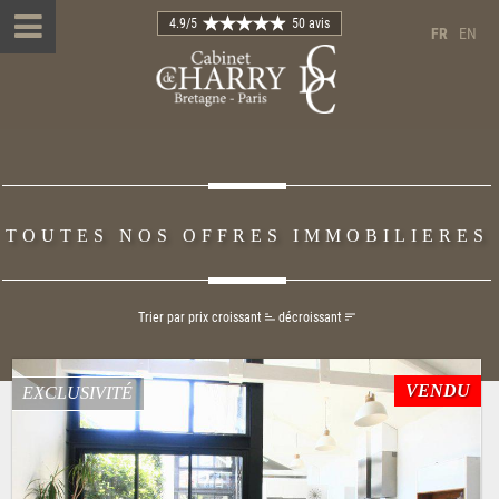
4.9
/5
50 avis
FR
EN
TOUTES NOS OFFRES IMMOBILIERES
Trier par prix
croissant
décroissant
VENDU
EXCLUSIVITÉ