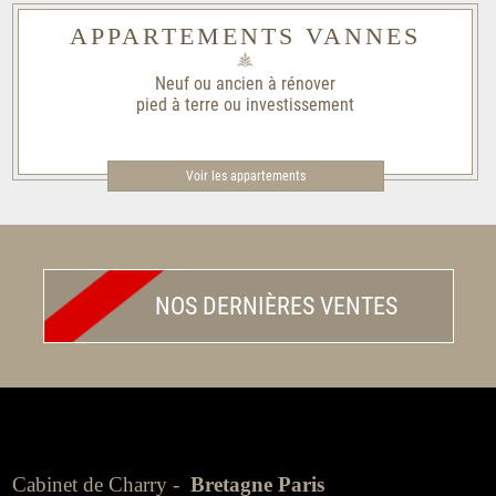
APPARTEMENTS VANNES
Neuf ou ancien à rénover
pied à terre ou investissement
Voir les appartements
NOS DERNIÈRES VENTES
Cabinet de Charry -
Bretagne Paris