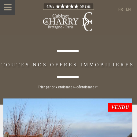
4.9
/5
50 avis
FR
EN
TOUTES NOS OFFRES IMMOBILIERES
Trier par prix
croissant
décroissant
VENDU