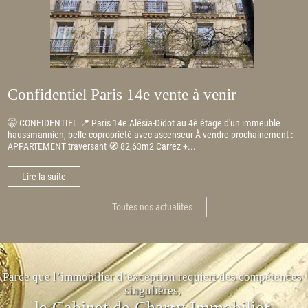
Confidentiel Paris 14e vente à venir
🤫 CONFIDENTIEL 📍 Paris 14e Alésia-Didot au 4è étage d'un immeuble
haussmannien, belle copropriété avec ascenseur À vendre prochainement :
APPARTEMENT traversant 🧭 82,63m2 Carrez +...
Lire la suite
Toutes nos actualités
Parce que l’immobilier d’exception requiert des compétences
singulières,
le Cabinet de Charry Immobilier