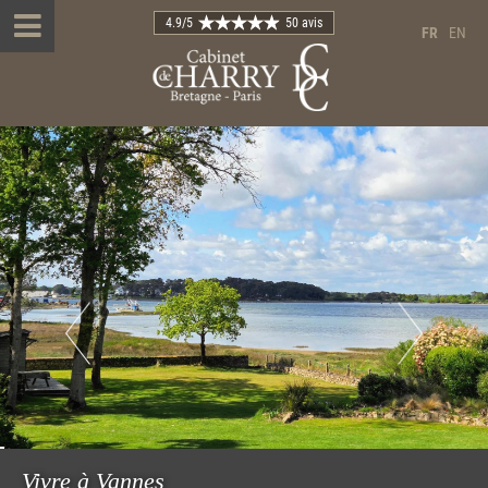
4.9
/5
50 avis
FR
EN
Vivre à Vannes