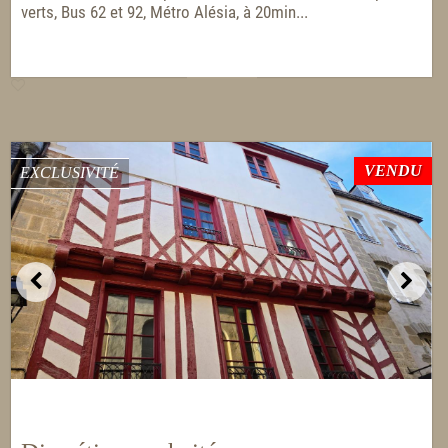
verts, Bus 62 et 92, Métro Alésia, à 20min...
VENDU
EXCLUSIVITÉ