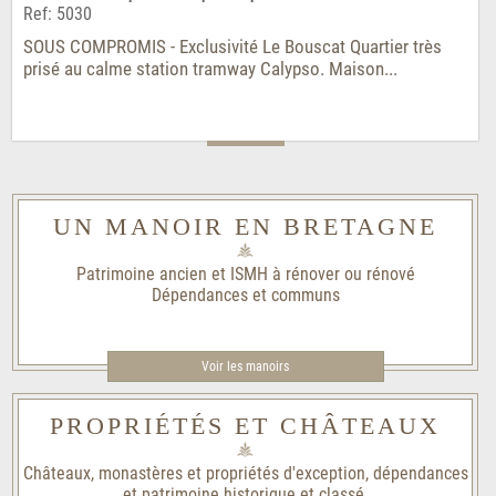
Ref: 5030
SOUS COMPROMIS - Exclusivité Le Bouscat Quartier très
prisé au calme station tramway Calypso. Maison...
UN MANOIR EN BRETAGNE
Patrimoine ancien et ISMH à rénover ou rénové
Dépendances et communs
Voir les manoirs
PROPRIÉTÉS ET CHÂTEAUX
Châteaux, monastères et propriétés d'exception, dépendances
et patrimoine historique et classé