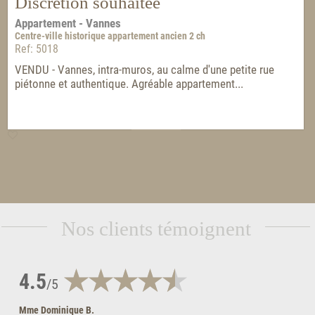
Discrétion souhaitée
Appartement - Vannes
Centre-ville historique appartement ancien 2 ch
Ref: 5018
VENDU - Vannes, intra-muros, au calme d'une petite rue
piétonne et authentique. Agréable appartement...
Nos clients témoignent
4.5
/5
Mme Dominique B.