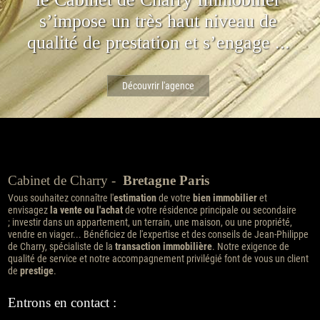
s’impose un très haut niveau de
qualité de prestation et s’engage ...
Découvrir l'agence
Cabinet de Charry -
Bretagne Paris
Vous souhaitez connaître l'
estimation
de votre
bien immobilier
et
envisagez
la vente ou l'achat
de votre résidence principale ou secondaire
; investir dans un appartement, un terrain, une maison, ou une propriété,
vendre en viager... Bénéficiez de l'expertise et des conseils de Jean-Philippe
de Charry, spécialiste de la
transaction immobilière
. Notre exigence de
qualité de service et notre accompagnement privilégié font de vous un client
de
prestige
.
Entrons en contact :