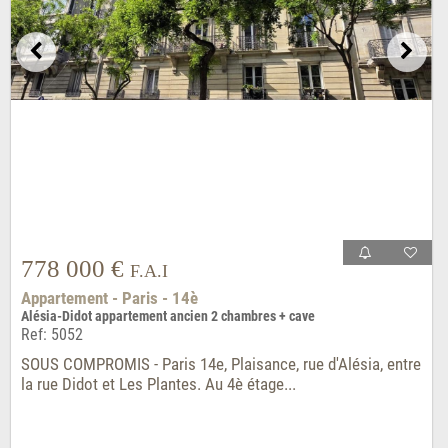
778 000 €
F.A.I
Appartement - Paris - 14è
Alésia-Didot appartement ancien 2 chambres + cave
Ref: 5052
SOUS COMPROMIS - Paris 14e, Plaisance, rue d'Alésia, entre
la rue Didot et Les Plantes. Au 4è étage...