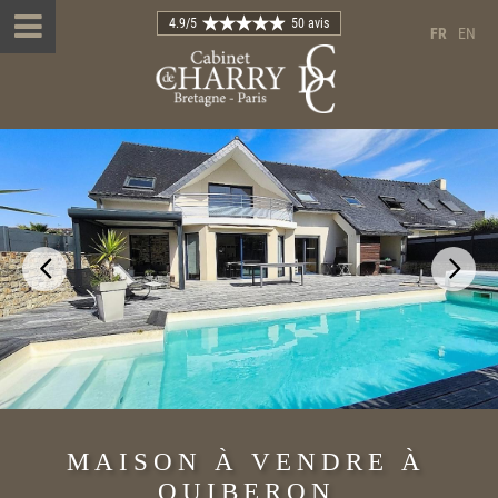
4.9
/5
50 avis
FR
EN
MAISON À VENDRE À
QUIBERON