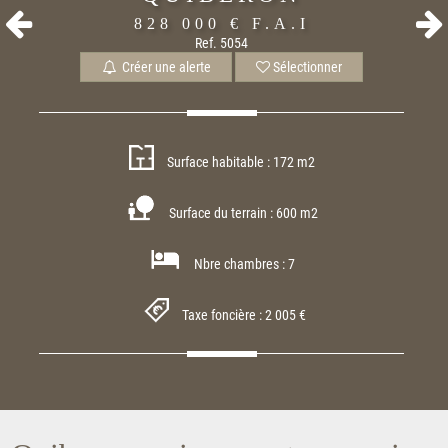
828 000 €
F.A.I
Ref. 5054
Créer une alerte
Sélectionner
Surface habitable : 172 m2
Surface du terrain : 600 m2
Nbre chambres : 7
Taxe foncière : 2 005 €