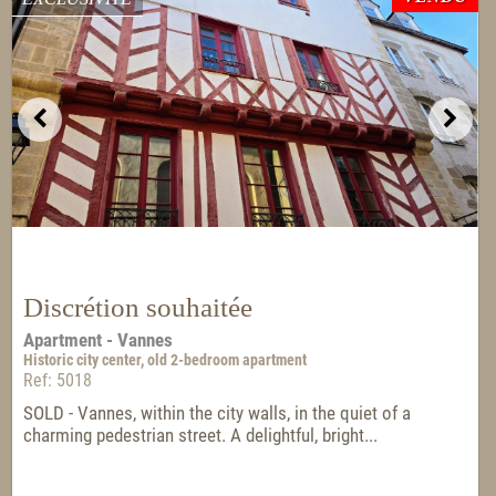
Discrétion souhaitée
Apartment - Vannes
Historic city center, old 2-bedroom apartment
Ref: 5018
SOLD - Vannes, within the city walls, in the quiet of a
charming pedestrian street. A delightful, bright...