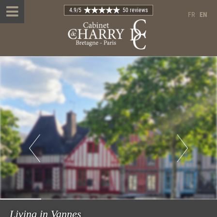
4.9
/5
50 reviews
FR
EN
Living in Vannes