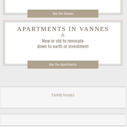
See the houses
APARTMENTS IN VANNES
New or old to renovate
down to earth or investment
See the Apartments
Family houses