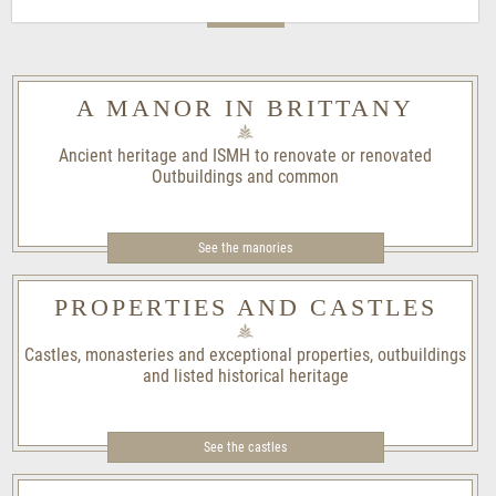
A MANOR IN BRITTANY
Ancient heritage and ISMH to renovate or renovated
Outbuildings and common
See the manories
PROPERTIES AND CASTLES
Castles, monasteries and exceptional properties, outbuildings
and listed historical heritage
See the castles