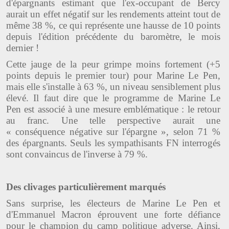
d'épargnants estimant que l'ex-occupant de Bercy
aurait un effet négatif sur les rendements atteint tout de
même 38 %, ce qui représente une hausse de 10 points
depuis l'édition précédente du baromètre, le mois
dernier !
Cette jauge de la peur grimpe moins fortement (+5
points depuis le premier tour) pour Marine Le Pen,
mais elle s'installe à 63 %, un niveau sensiblement plus
élevé. Il faut dire que le programme de Marine Le
Pen est associé à une mesure emblématique : le retour
au franc. Une telle perspective aurait une
« conséquence négative sur l'épargne », selon 71 %
des épargnants. Seuls les sympathisants FN interrogés
sont convaincus de l'inverse à 79 %.
Des clivages particulièrement marqués
Sans surprise, les électeurs de Marine Le Pen et
d'Emmanuel Macron éprouvent une forte défiance
pour le champion du camp politique adverse. Ainsi,