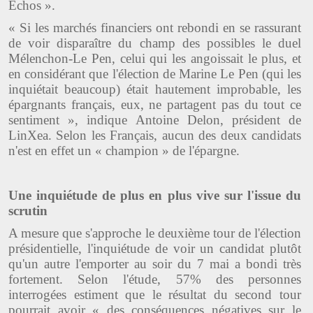
Echos ».
« Si les marchés financiers ont rebondi en se rassurant
de voir disparaître du champ des possibles le duel
Mélenchon-Le Pen, celui qui les angoissait le plus, et
en considérant que l'élection de Marine Le Pen (qui les
inquiétait beaucoup) était hautement improbable, les
épargnants français, eux, ne partagent pas du tout ce
sentiment », indique Antoine Delon, président de
LinXea. Selon les Français, aucun des deux candidats
n'est en effet un « champion » de l'épargne.
Une inquiétude de plus en plus vive sur l'issue du
scrutin
A mesure que s'approche le deuxième tour de l'élection
présidentielle, l'inquiétude de voir un candidat plutôt
qu'un autre l'emporter au soir du 7 mai a bondi très
fortement. Selon l'étude, 57% des personnes
interrogées estiment que le résultat du second tour
pourrait avoir « des conséquences négatives sur le