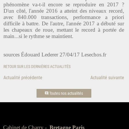
phénomène va-t-il encore se reproduire en 2017 ?
D'un côté, l'année 2016 a atteint des niveaux record,
avec 840.000 transactions, performance a priori
difficile à battre. De l'autre, l'année 2017 a débuté sur
les chapeaux de roue, mettant le record à portée de
main...si le rythme se maintient.
sources
Édouard Lederer 27/04/17 Lesechos.fr
RETOUR SUR LES DERNIÈRES ACTUALITÉS
Actualité précédente
Actualité suivante
Toutes nos actualités
Cabinet de Charry -
Bretagne Paris