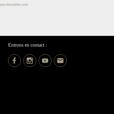
arry-immobilier.com
Entrons en contact :