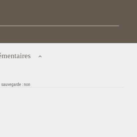
émentaires
e sauvegarde : non