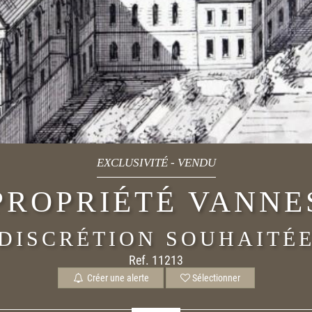
EXCLUSIVITÉ
-
VENDU
PROPRIÉTÉ VANNE
DISCRÉTION SOUHAITÉ
Ref. 11213
Créer une alerte
Sélectionner