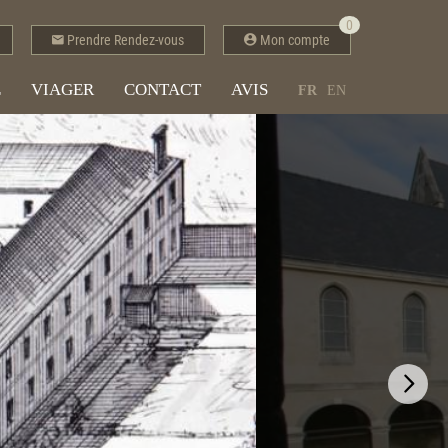
0
Prendre Rendez-vous
Mon compte
E
VIAGER
CONTACT
AVIS
FR
EN