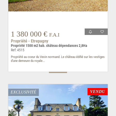
1 380 000 €
F.A.I
Propriété - Etrepagny
Propriété 1500 m2 hab. château dépendances 2,8Ha
Ref: 4515
Propriété au coeur du Vexin normand. Le château édifié sur les vestiges
d'une demeure du royale...
VENDU
EXCLUSIVITÉ