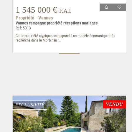
1 545 000 €
F.A.I
Propriété - Vannes
Vannes campagne propriété réceptions mariages
Ref: 5013
Cette propriété atypique correspond à un modèle économique très
recherché dans le Morbihan :...
VENDU
EXCLUSIVITÉ