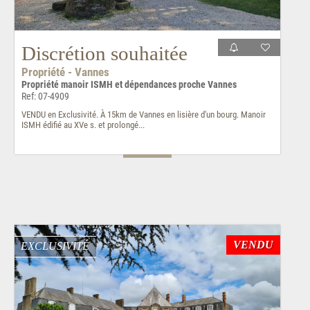
Discrétion souhaitée
Propriété - Vannes
Propriété manoir ISMH et dépendances proche Vannes
Ref: 07-4909
VENDU en Exclusivité. À 15km de Vannes en lisière d'un bourg. Manoir
ISMH édifié au XVe s. et prolongé...
VENDU
EXCLUSIVITÉ