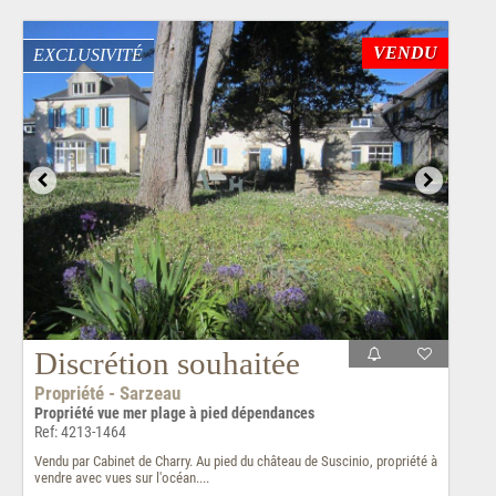
VENDU
EXCLUSIVITÉ
Discrétion souhaitée
Propriété - Sarzeau
Propriété vue mer plage à pied dépendances
Ref: 4213-1464
Vendu par Cabinet de Charry. Au pied du château de Suscinio, propriété à
vendre avec vues sur l'océan....