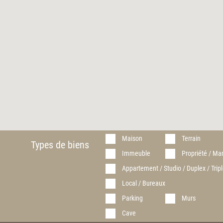
Maison
Terrain
Types de biens
Immeuble
Propriété / Ma
Appartement / Studio / Duplex / Tripl
Local / Bureaux
Parking
Murs
Cave