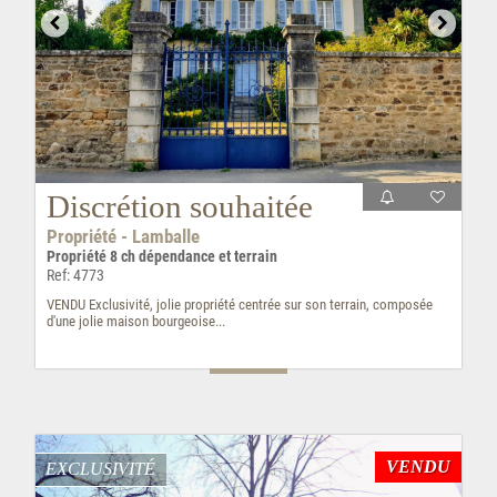
Discrétion souhaitée
Propriété - Lamballe
Propriété 8 ch dépendance et terrain
Ref: 4773
VENDU Exclusivité, jolie propriété centrée sur son terrain, composée
d'une jolie maison bourgeoise...
VENDU
EXCLUSIVITÉ