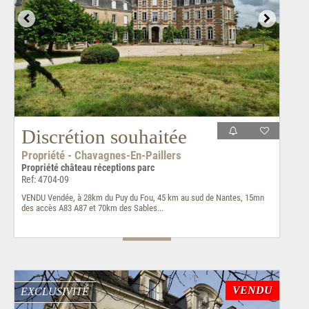
Discrétion souhaitée
Propriété - Chavagnes-En-Paillers
Propriété château réceptions parc
Ref: 4704-09
VENDU Vendée, à 28km du Puy du Fou, 45 km au sud de Nantes, 15mn
des accès A83 A87 et 70km des Sables...
VENDU
EXCLUSIVITÉ