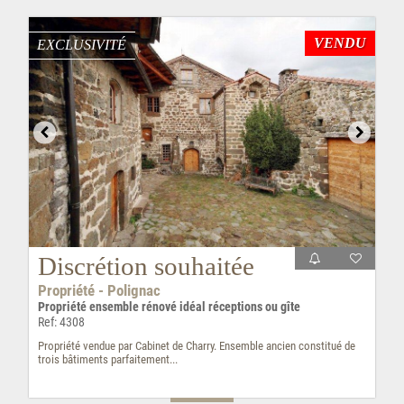
VENDU
EXCLUSIVITÉ
Discrétion souhaitée
Propriété - Polignac
Propriété ensemble rénové idéal réceptions ou gîte
Ref: 4308
Propriété vendue par Cabinet de Charry. Ensemble ancien constitué de
trois bâtiments parfaitement...