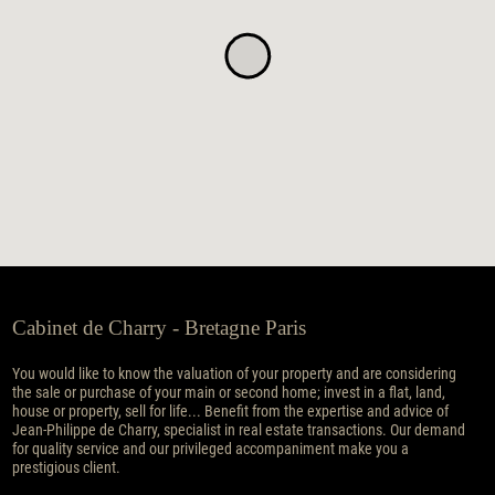
Cabinet de Charry - Bretagne Paris
You would like to know the valuation of your property and are considering
the sale or purchase of your main or second home; invest in a flat, land,
house or property, sell for life... Benefit from the expertise and advice of
Jean-Philippe de Charry, specialist in real estate transactions. Our demand
for quality service and our privileged accompaniment make you a
prestigious client.