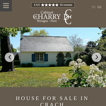
4.9
/5
50 reviews
FR
EN
HOUSE FOR SALE IN
CRACH