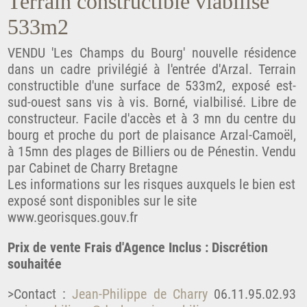
Terrain constructible viabilisé
533m2
VENDU 'Les Champs du Bourg' nouvelle résidence
dans un cadre privilégié à l'entrée d'Arzal. Terrain
constructible d'une surface de 533m2, exposé est-
sud-ouest sans vis à vis. Borné, vialbilisé. Libre de
constructeur. Facile d'accès et à 3 mn du centre du
bourg et proche du port de plaisance Arzal-Camoël,
à 15mn des plages de Billiers ou de Pénestin. Vendu
par Cabinet de Charry Bretagne
Les informations sur les risques auxquels le bien est
exposé sont disponibles sur le site
www.georisques.gouv.fr
Prix de vente Frais d'Agence Inclus : Discrétion
souhaitée
>Contact :
Jean-Philippe de Charry
06.11.95.02.93