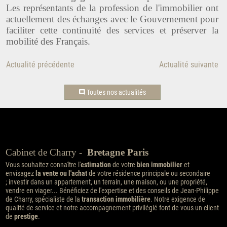
Les représentants de la profession de l'immobilier ont
actuellement des échanges avec le Gouvernement pour
faciliter cette continuité des services et préserver la
mobilité des Français.
Actualité précédente
Actualité suivante
Toutes nos actualités
Cabinet de Charry -
Bretagne Paris
Vous souhaitez connaître l'
estimation
de votre
bien immobilier
et
envisagez
la vente ou l'achat
de votre résidence principale ou secondaire
; investir dans un appartement, un terrain, une maison, ou une propriété,
vendre en viager... Bénéficiez de l'expertise et des conseils de Jean-Philippe
de Charry, spécialiste de la
transaction immobilière
. Notre exigence de
qualité de service et notre accompagnement privilégié font de vous un client
de
prestige
.