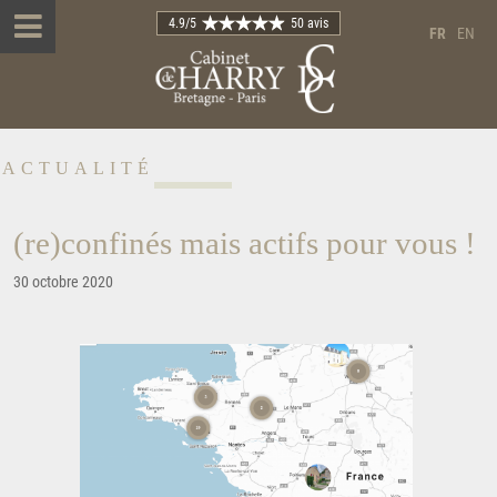
4.9
/5
50 avis
FR
EN
ACTUALITÉ
(re)confinés mais actifs pour vous !
30 octobre 2020