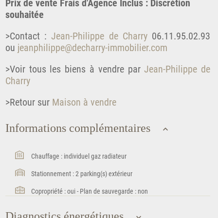
Prix de vente Frais d'Agence Inclus : Discrétion
souhaitée
>Contact :
Jean-Philippe de Charry
06.11.95.02.93
ou
jeanphilippe@decharry-immobilier.com
>Voir tous les biens à vendre par
Jean-Philippe de
Charry
>Retour sur
Maison à vendre
Informations complémentaires
Chauffage : individuel gaz radiateur
Stationnement : 2 parking(s) extérieur
Copropriété : oui - Plan de sauvegarde : non
Diagnostics énergétiques