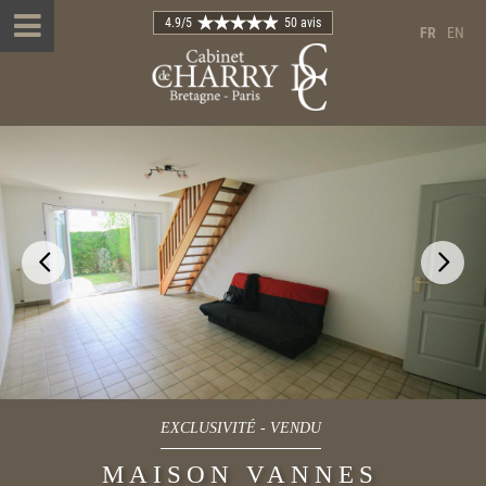
4.9
/5
50 avis
FR
EN
EXCLUSIVITÉ
-
VENDU
MAISON VANNES