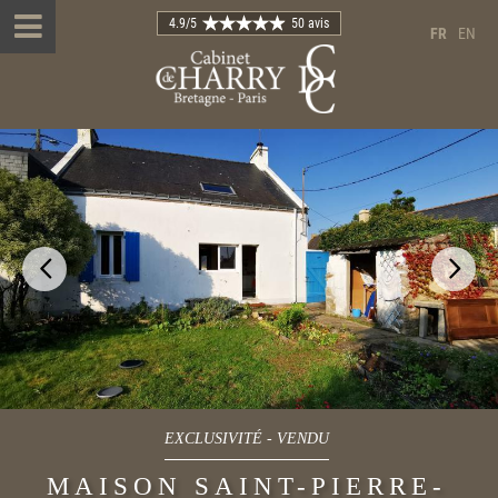
4.9
/5
50 avis
FR
EN
EXCLUSIVITÉ
-
VENDU
MAISON SAINT-PIERRE-