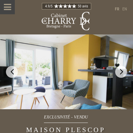
4.9
/5
50 avis
FR
EN
EXCLUSIVITÉ
-
VENDU
MAISON PLESCOP