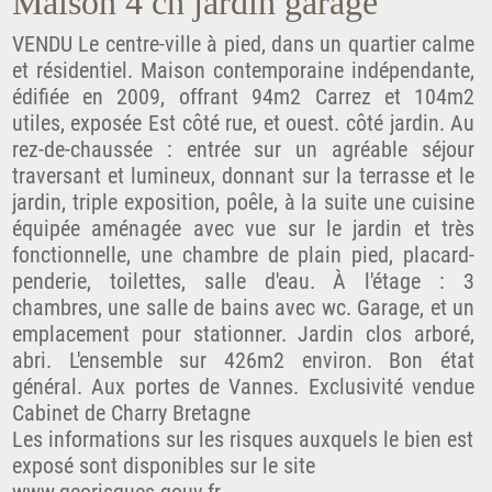
Maison 4 ch jardin garage
VENDU Le centre-ville à pied, dans un quartier calme
et résidentiel. Maison contemporaine indépendante,
édifiée en 2009, offrant 94m2 Carrez et 104m2
utiles, exposée Est côté rue, et ouest. côté jardin. Au
rez-de-chaussée : entrée sur un agréable séjour
traversant et lumineux, donnant sur la terrasse et le
jardin, triple exposition, poêle, à la suite une cuisine
équipée aménagée avec vue sur le jardin et très
fonctionnelle, une chambre de plain pied, placard-
penderie, toilettes, salle d'eau. À l'étage : 3
chambres, une salle de bains avec wc. Garage, et un
emplacement pour stationner. Jardin clos arboré,
abri. L'ensemble sur 426m2 environ. Bon état
général. Aux portes de Vannes. Exclusivité vendue
Cabinet de Charry Bretagne
Les informations sur les risques auxquels le bien est
exposé sont disponibles sur le site