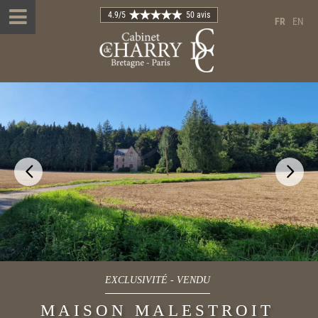
4.9
/5
50 avis
FR
EN
EXCLUSIVITÉ
-
VENDU
MAISON MALESTROIT