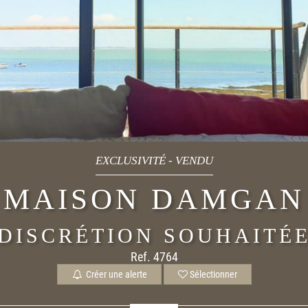
EXCLUSIVITÉ
-
VENDU
MAISON DAMGAN
DISCRÉTION SOUHAITÉ
Ref. 4764
Créer une alerte
Sélectionner