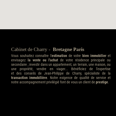
Cabinet de Charry -
Bretagne Paris
Vous souhaitez connaître l'
estimation
de votre
bien immobilier
et
envisagez
la vente ou l'achat
de votre résidence principale ou
secondaire ; investir dans un appartement, un terrain, une maison, ou
une propriété, vendre en viager... Bénéficiez de l'expertise
et des conseils de Jean-Philippe de Charry, spécialiste de la
transaction immobilière
. Notre exigence de qualité de service et
notre accompagnement privilégié font de vous un client de
prestige
.