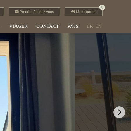
0
Prendre Rendez-vous
Mon compte
E
VIAGER
CONTACT
AVIS
FR
EN