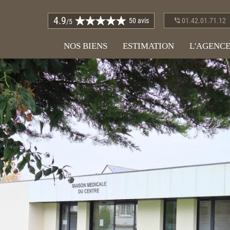
4.9
50 avis
01.42.01.71.12
/5
NOS BIENS
ESTIMATION
L'AGENC