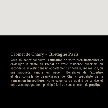
Cabinet de Charry -
Bretagne Paris
Vous souhaitez connaître l'
estimation
de votre
bien immobilier
et
envisagez
la vente ou l'achat
de votre résidence principale ou
secondaire ; investir dans un appartement, un terrain, une maison, ou
une propriété, vendre en viager... Bénéficiez de l'expertise
et des conseils de Jean-Philippe de Charry, spécialiste de la
transaction immobilière
. Notre exigence de qualité de service et
notre accompagnement privilégié font de vous un client de
prestige
.