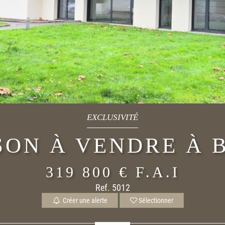
EXCLUSIVITÉ
SON À VENDRE À 
319 800 €
F.A.I
Ref. 5012
Créer une alerte
Sélectionner