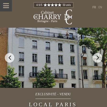
4.9
/5
50 avis
FR
EN
EXCLUSIVITÉ
-
VENDU
LOCAL PARIS