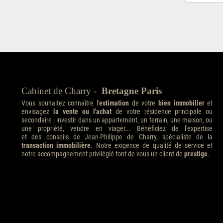
Cabinet de Charry -
Bretagne Paris
Vous souhaitez connaître l'
estimation
de votre
bien immobilier
et
envisagez
la vente ou l'achat
de votre résidence principale ou
secondaire ; investir dans un appartement, un terrain, une maison, ou
une propriété, vendre en viager... Bénéficiez de l'expertise
et des conseils de Jean-Philippe de Charry, spécialiste de la
transaction immobilière
. Notre exigence de qualité de service et
notre accompagnement privilégié font de vous un client de
prestige
.