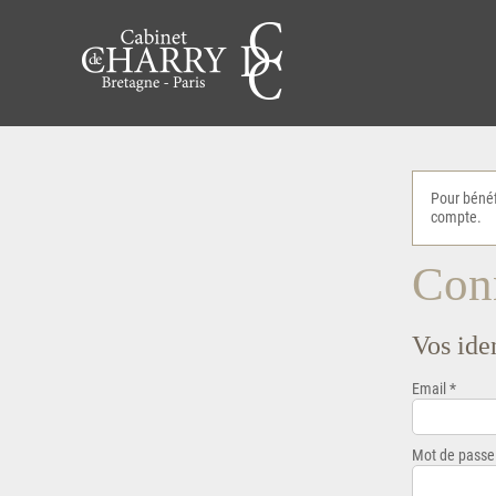
Pour bénéf
compte.
Conn
Vos iden
Email *
Mot de passe