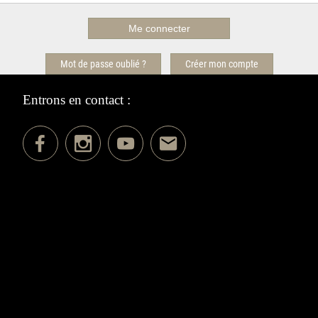
Mot de passe oublié ?
Créer mon compte
Entrons en contact :