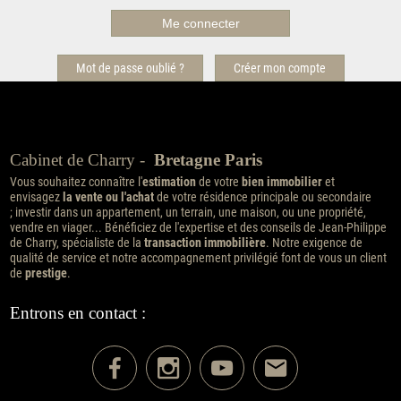
Mot de passe oublié ?
Créer mon compte
Cabinet de Charry -
Bretagne Paris
Vous souhaitez connaître l'
estimation
de votre
bien immobilier
et
envisagez
la vente ou l'achat
de votre résidence principale ou secondaire
; investir dans un appartement, un terrain, une maison, ou une propriété,
vendre en viager... Bénéficiez de l'expertise et des conseils de Jean-Philippe
de Charry, spécialiste de la
transaction immobilière
. Notre exigence de
qualité de service et notre accompagnement privilégié font de vous un client
de
prestige
.
Entrons en contact :