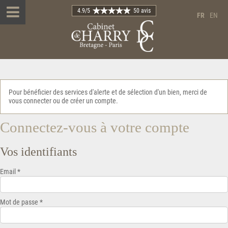
4.9
/5
50 avis
FR
EN
Pour bénéficier des services d'alerte et de sélection d'un bien, merci de
vous connecter ou de créer un compte.
Connectez-vous à votre compte
Vos identifiants
Email *
Mot de passe *