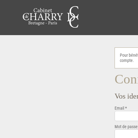
Pour bénéf
compte.
Conn
Vos iden
Email *
Mot de passe