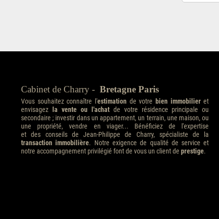
Cabinet de Charry -
Bretagne Paris
Vous souhaitez connaître l'
estimation
de votre
bien immobilier
et
envisagez
la vente ou l'achat
de votre résidence principale ou
secondaire ; investir dans un appartement, un terrain, une maison, ou
une propriété, vendre en viager... Bénéficiez de l'expertise
et des conseils de Jean-Philippe de Charry, spécialiste de la
transaction immobilière
. Notre exigence de qualité de service et
notre accompagnement privilégié font de vous un client de
prestige
.