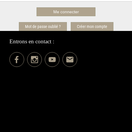
Mot de passe oublié ?
Créer mon compte
Entrons en contact :