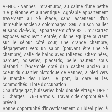
VENDU - Vannes, intra-muros, au calme d'une petite
rue piétonne et authentique. Agréable appartement
traversant au 2è étage, sans ascenseur, d'un
immeuble ancien à colombages. Seul sur son pallier
et sans vis-à-vis, l'appartement offre 88,15m2 Carrez
exposés est-ouest : entrée, cuisine équipée ouvrant
sur le séjour côté cour, une grande chambre,
dégagement vers un salon (pouvant être une 2è
chambre), salle de bains avec toilettes. Cheminées,
parquet, boiseries, placards, belle hauteur sous
plafond : l'ensemble doté d'un cachet ancien au
coeur du quartier historique de Vannes, à pied vers
le marché des Lices, le port, la gare et les
commodités. Libre d'occupation.
Chauffage gaz, huisseries bois double vitrage. DPE :
C. Charges : 76EUR/mois. Travaux de copropriété à
prévoir.
Bonne opportunité d'investissement ou idéal pied à