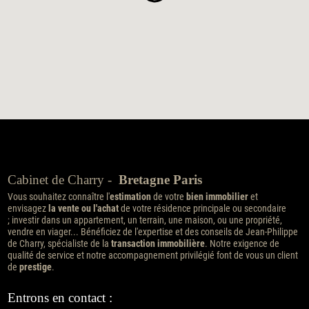
Cabinet de Charry -
Bretagne Paris
Vous souhaitez connaître l'
estimation
de votre
bien immobilier
et
envisagez
la vente ou l'achat
de votre résidence principale ou secondaire
; investir dans un appartement, un terrain, une maison, ou une propriété,
vendre en viager... Bénéficiez de l'expertise et des conseils de Jean-Philippe
de Charry, spécialiste de la
transaction immobilière
. Notre exigence de
qualité de service et notre accompagnement privilégié font de vous un client
de
prestige
.
Entrons en contact :