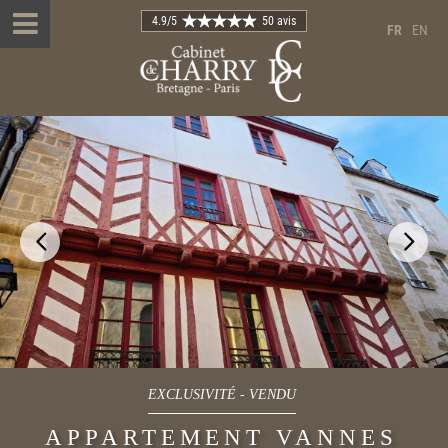
4.9
/5
50 avis
FR
EN
EXCLUSIVITÉ
-
VENDU
APPARTEMENT VANNES