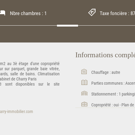
Nbre chambres : 1
Taxe foncière : 8
Informations compl
7m2 au 3è étage d'une copropriété
 sur parquet, grande baie vitrée,
Chauffage : autre
rds, salle de bains. Climatisation
abinet de Charry Paris
Parties communes : Ascen
é sont disponibles sur le site
Stationnement : 1 parking(s
Copropriété : oui - Plan d
arry-immobilier.com