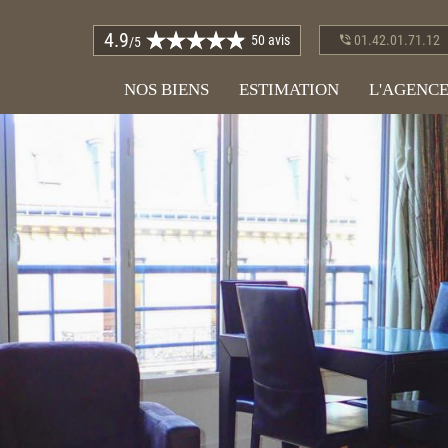
4.9
50 avis
01.42.01.71.12
/5
NOS BIENS
ESTIMATION
L'AGENC