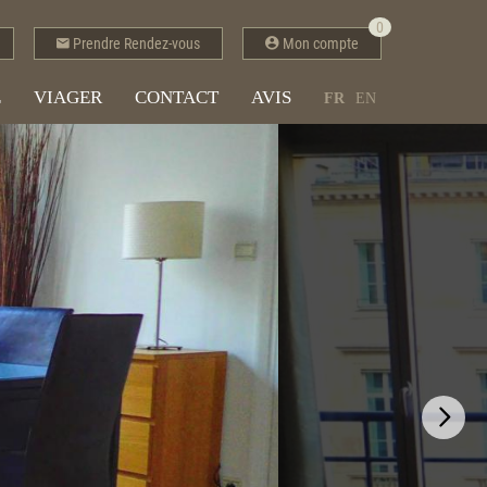
0
Prendre Rendez-vous
Mon compte
E
VIAGER
CONTACT
AVIS
FR
EN