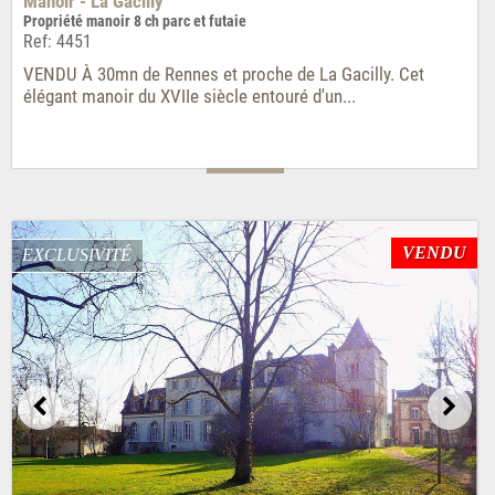
Manoir - La Gacilly
Propriété manoir 8 ch parc et futaie
Ref: 4451
VENDU À 30mn de Rennes et proche de La Gacilly. Cet
élégant manoir du XVIIe siècle entouré d'un...
VENDU
EXCLUSIVITÉ