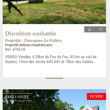
Discrétion souhaitée
Propriété - Chavagnes-En-Paillers
Propriété château réceptions parc
Ref: 4704-09
VENDU Vendée, à 28km du Puy du Fou, 45 km au sud de
Nantes, 15mn des accès A83 A87 et 70km des Sables...
VENDU
EXCLUSIVITÉ