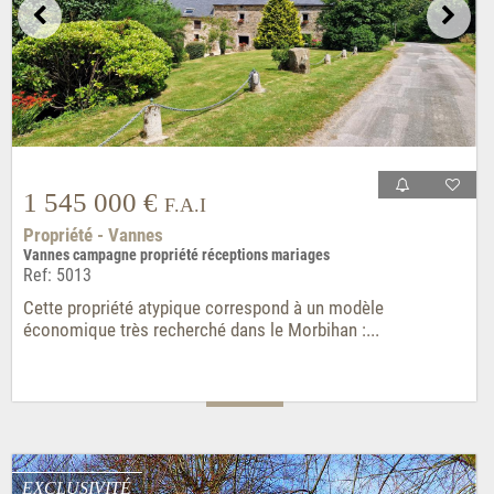
1 545 000 €
F.A.I
Propriété - Vannes
Vannes campagne propriété réceptions mariages
Ref: 5013
Cette propriété atypique correspond à un modèle
économique très recherché dans le Morbihan :...
EXCLUSIVITÉ