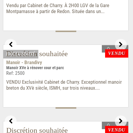
Château - Marzan
Propriétés château et dépendances sur 156Ha vue rivière
Ref: 4485
Vendu. Propriété exceptionnelle au coeur de 156ha dans le
sud du Morbihan, entre Nantes et Vannes....
VENDU