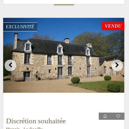
VENDU
EXCLUSIVITÉ
Discrétion souhaitée