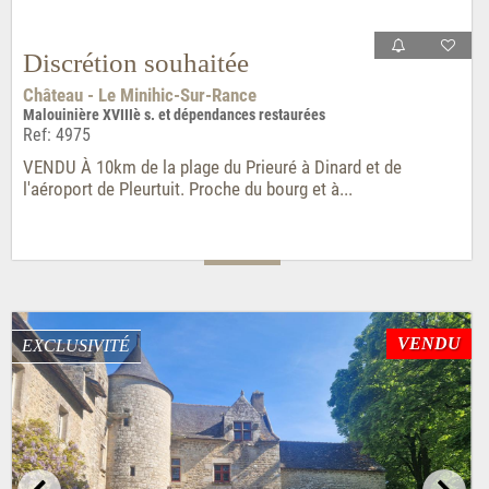
Discrétion souhaitée
Château - Le Minihic-Sur-Rance
Malouinière XVIIIè s. et dépendances restaurées
Ref: 4975
VENDU À 10km de la plage du Prieuré à Dinard et de
l'aéroport de Pleurtuit. Proche du bourg et à...
VENDU
EXCLUSIVITÉ