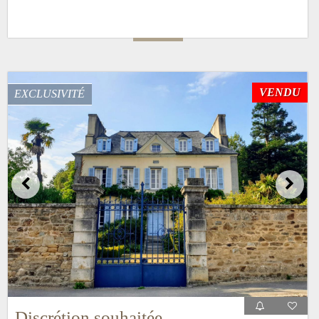
VENDU
EXCLUSIVITÉ
Discrétion souhaitée