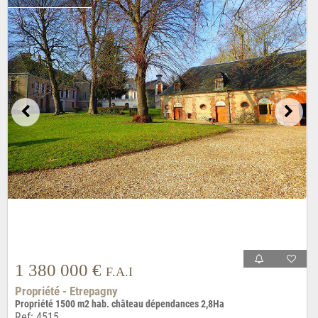
1 380 000 €
F.A.I
Propriété - Etrepagny
Propriété 1500 m2 hab. château dépendances 2,8Ha
Ref: 4515