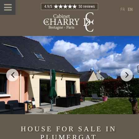
4.9
/5
50 reviews
FR
EN
HOUSE FOR SALE IN
PLUMERGAT