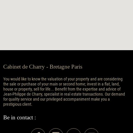
Cabinet de Charry - Bretagne Paris
You would like to know the valuation of your property and are considering
the sale or purchase of your main or second home; invest in a flat, land,
house or property, sell for life... Benefit from the expertise and advice of
Jean-Philippe de Charry, specialist in real estate transactions. Our demand
for quality service and our privileged accompaniment make you a
prestigious client.
Be in contact :